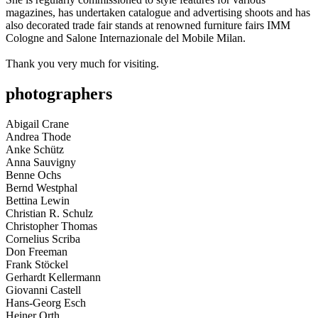
magazines, has undertaken catalogue and advertising shoots and has
also decorated trade fair stands at renowned furniture fairs IMM
Cologne and Salone Internazionale del Mobile Milan.
Thank you very much for visiting.
photographers
Abigail Crane
Andrea Thode
Anke Schütz
Anna Sauvigny
Benne Ochs
Bernd Westphal
Bettina Lewin
Christian R. Schulz
Christopher Thomas
Cornelius Scriba
Don Freeman
Frank Stöckel
Gerhardt Kellermann
Giovanni Castell
Hans-Georg Esch
Heiner Orth