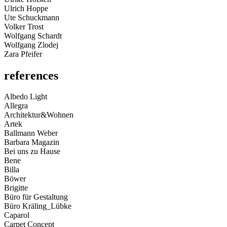
Ulrich Hoppe
Ute Schuckmann
Volker Trost
Wolfgang Schardt
Wolfgang Zlodej
Zara Pfeifer
references
Albedo Light
Allegra
Architektur&Wohnen
Artek
Ballmann Weber
Barbara Magazin
Bei uns zu Hause
Bene
Billa
Böwer
Brigitte
Büro für Gestaltung
Büro Kräling_Lübke
Caparol
Carpet Concept