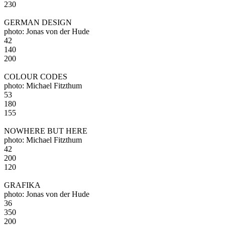
230
GERMAN DESIGN
photo: Jonas von der Hude
42
140
200
COLOUR CODES
photo: Michael Fitzthum
53
180
155
NOWHERE BUT HERE
photo: Michael Fitzthum
42
200
120
GRAFIKA
photo: Jonas von der Hude
36
350
200