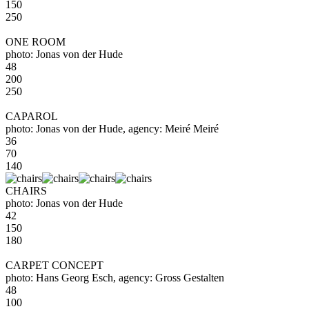
150
250
ONE ROOM
photo: Jonas von der Hude
48
200
250
CAPAROL
photo: Jonas von der Hude, agency: Meiré Meiré
36
70
140
CHAIRS
photo: Jonas von der Hude
42
150
180
CARPET CONCEPT
photo: Hans Georg Esch, agency: Gross Gestalten
48
100