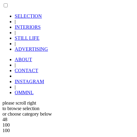
SELECTION
|
INTERIORS
|
STILL LIFE
|
ADVERTISING
ABOUT
|
CONTACT
INSTAGRAM
|
OMMNL
please scroll right
to browse selection
or choose category below
48
100
100