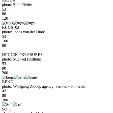
ARTEK
photo: Zara Pfeifer
53
80
120
RUGS_02
photo: Jonas von der Hude
53
100
80
HIDDEN TREASURES
photo: Michael Fitzthum
53
90
200
BENE
photo: Wolfgang Zlodej, agency: Snakes + Funerals
42
80
200
SOFT