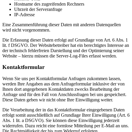
Hostname des zugreifenden Rechners
Uhrzeit der Serveranfrage
IP-Adresse
Eine Zusammenführung dieser Daten mit anderen Datenquellen
wird nicht vorgenommen.
Die Erfassung dieser Daten erfolgt auf Grundlage von Art. 6 Abs. 1
lit. f DSGVO. Der Websitebetreiber hat ein berechtigtes Interesse an
der technisch fehlerfreien Darstellung und der Optimierung seiner
Website – hierzu müssen die Server-Log-Files erfasst werden.
Kontaktformular
Wenn Sie uns per Kontaktformular Anfragen zukommen lassen,
werden Ihre Angaben aus dem Anfrageformular inklusive der von
Ihnen dort angegebenen Kontaktdaten zwecks Bearbeitung der
Anfrage und für den Fall von Anschlussfragen bei uns gespeichert.
Diese Daten geben wir nicht ohne Ihre Einwilligung weiter.
Die Verarbeitung der in das Kontaktformular eingegebenen Daten
erfolgt somit ausschließlich auf Grundlage Ihrer Einwilligung (Art. 6
Abs. 1 lit. a DSGVO). Sie können diese Einwilligung jederzeit
widerrufen. Dazu reicht eine formlose Mitteilung per E-Mail an uns.
Die Rechtmäßigkeit der bis zum Widerruf erfolgten