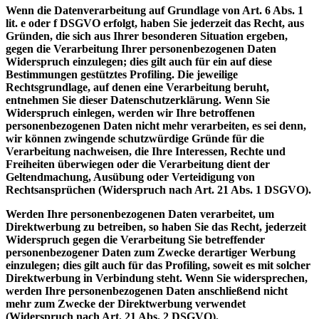
Wenn die Datenverarbeitung auf Grundlage von Art. 6 Abs. 1
lit. e oder f DSGVO erfolgt, haben Sie jederzeit das Recht, aus
Gründen, die sich aus Ihrer besonderen Situation ergeben,
gegen die Verarbeitung Ihrer personenbezogenen Daten
Widerspruch einzulegen; dies gilt auch für ein auf diese
Bestimmungen gestütztes Profiling. Die jeweilige
Rechtsgrundlage, auf denen eine Verarbeitung beruht,
entnehmen Sie dieser Datenschutzerklärung. Wenn Sie
Widerspruch einlegen, werden wir Ihre betroffenen
personenbezogenen Daten nicht mehr verarbeiten, es sei denn,
wir können zwingende schutzwürdige Gründe für die
Verarbeitung nachweisen, die Ihre Interessen, Rechte und
Freiheiten überwiegen oder die Verarbeitung dient der
Geltendmachung, Ausübung oder Verteidigung von
Rechtsansprüchen (Widerspruch nach Art. 21 Abs. 1 DSGVO).
Werden Ihre personenbezogenen Daten verarbeitet, um
Direktwerbung zu betreiben, so haben Sie das Recht, jederzeit
Widerspruch gegen die Verarbeitung Sie betreffender
personenbezogener Daten zum Zwecke derartiger Werbung
einzulegen; dies gilt auch für das Profiling, soweit es mit solcher
Direktwerbung in Verbindung steht. Wenn Sie widersprechen,
werden Ihre personenbezogenen Daten anschließend nicht
mehr zum Zwecke der Direktwerbung verwendet
(Widerspruch nach Art. 21 Abs. 2 DSGVO).