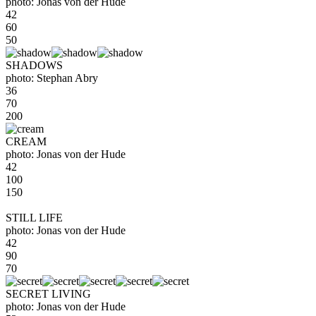
photo: Jonas von der Hude
42
60
50
SHADOWS
photo: Stephan Abry
36
70
200
CREAM
photo: Jonas von der Hude
42
100
150
STILL LIFE
photo: Jonas von der Hude
42
90
70
SECRET LIVING
photo: Jonas von der Hude