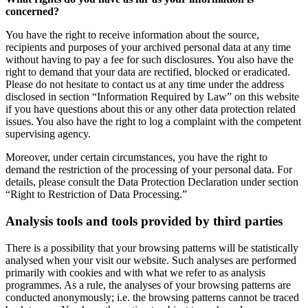
concerned?
You have the right to receive information about the source,
recipients and purposes of your archived personal data at any time
without having to pay a fee for such disclosures. You also have the
right to demand that your data are rectified, blocked or eradicated.
Please do not hesitate to contact us at any time under the address
disclosed in section “Information Required by Law” on this website
if you have questions about this or any other data protection related
issues. You also have the right to log a complaint with the competent
supervising agency.
Moreover, under certain circumstances, you have the right to
demand the restriction of the processing of your personal data. For
details, please consult the Data Protection Declaration under section
“Right to Restriction of Data Processing.”
Analysis tools and tools provided by third parties
There is a possibility that your browsing patterns will be statistically
analysed when your visit our website. Such analyses are performed
primarily with cookies and with what we refer to as analysis
programmes. As a rule, the analyses of your browsing patterns are
conducted anonymously; i.e. the browsing patterns cannot be traced