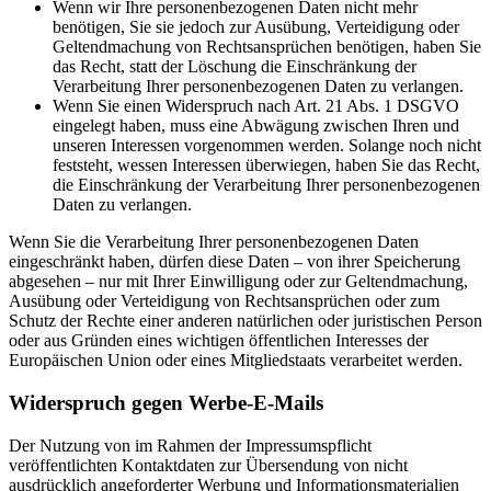
Wenn wir Ihre personenbezogenen Daten nicht mehr
benötigen, Sie sie jedoch zur Ausübung, Verteidigung oder
Geltendmachung von Rechtsansprüchen benötigen, haben Sie
das Recht, statt der Löschung die Einschränkung der
Verarbeitung Ihrer personenbezogenen Daten zu verlangen.
Wenn Sie einen Widerspruch nach Art. 21 Abs. 1 DSGVO
eingelegt haben, muss eine Abwägung zwischen Ihren und
unseren Interessen vorgenommen werden. Solange noch nicht
feststeht, wessen Interessen überwiegen, haben Sie das Recht,
die Einschränkung der Verarbeitung Ihrer personenbezogenen
Daten zu verlangen.
Wenn Sie die Verarbeitung Ihrer personenbezogenen Daten
eingeschränkt haben, dürfen diese Daten – von ihrer Speicherung
abgesehen – nur mit Ihrer Einwilligung oder zur Geltendmachung,
Ausübung oder Verteidigung von Rechtsansprüchen oder zum
Schutz der Rechte einer anderen natürlichen oder juristischen Person
oder aus Gründen eines wichtigen öffentlichen Interesses der
Europäischen Union oder eines Mitgliedstaats verarbeitet werden.
Widerspruch gegen Werbe-E-Mails
Der Nutzung von im Rahmen der Impressumspflicht
veröffentlichten Kontaktdaten zur Übersendung von nicht
ausdrücklich angeforderter Werbung und Informationsmaterialien