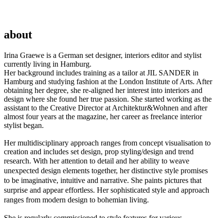
about
Irina Graewe is a German set designer, interiors editor and stylist
currently living in Hamburg.
Her background includes training as a tailor at JIL SANDER in
Hamburg and studying fashion at the London Institute of Arts. After
obtaining her degree, she re-aligned her interest into interiors and
design where she found her true passion. She started working as the
assistant to the Creative Director at Architektur&Wohnen and after
almost four years at the magazine, her career as freelance interior
stylist began.
Her multidisciplinary approach ranges from concept visualisation to
creation and includes set design, prop styling/design and trend
research
. With her attention to detail and her ability to weave
unexpected design elements together, her distinctive style promises
to be imaginative, intuitive and narrative. She paints pictures that
surprise and appear effortless. Her sophisticated style and approach
ranges from modern design to bohemian living.
She is regularly commissioned to style features for various