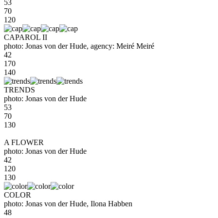
53
70
120
CAPAROL II
photo: Jonas von der Hude, agency: Meiré Meiré
42
170
140
TRENDS
photo: Jonas von der Hude
53
70
130
A FLOWER
photo: Jonas von der Hude
42
120
130
COLOR
photo: Jonas von der Hude, Ilona Habben
48